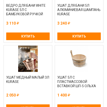
ВЕДРО ДЛЯ БАНИ WHITE
УШАТ ДЛЯ БАНИ 5Л
KURASE 5Л С
АЛЮМИНИЕВАЯ ШАМПАНЬ
БАМБУКОВОЙ РУЧКОЙ
KURASE
3 110
3 240
КУПИТЬ
КУПИТЬ
УШАТ МЕДНЫЙ МАЛЫЙ 3Л
УШАТ 5Л С
KURASE
ПЛАСТМАССОВОЙ
ВСТАВКОЙ ШП-5 ОЛЬХА
2 050
1 400