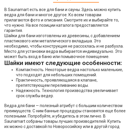
В Saunamart есть все для бани и сауны. Здесь можно купить
ведра для бани и многое другое. Ко всем товарам
прилагаются фото и описания. Смотрите их и выбирайте то,
что нужно. На все позиции каталога предоставляется
гарантия.
Шайки для бани изготовлены из древесины, с добавлением
пластикового или металлического вкладыша. Это
необходимо, чтобы конструкция не рассохлась и не разбухла.
Место для установки ведра выбирается индивидуально. Это
может быть вход в баню или помывочное помещение.
Шайки имеют следующие особенности:
Компактность. Некоторые ведра настолько маленькие,
что подходят для небольших помещений.
Практичность, проявляющаяся в клапане,
препятствующем переливанию воды.
Надежность. Технология производства увеличивает
срок службы ведер.
Ведра для бани — полезный атрибут с большим количеством
преимуществ. С ним банные процедуры становятся еще более
полезными. Попробуйте, и убедитесь в этом лично. В
Saunamart собраны товары лучших производителей. Купить
их можно с доставкой по Новороссийску или в другой город