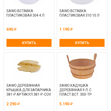
SAWO ВСТАВКА
SAWO ВСТАВКА
ПЛАСТИКОВАЯ 304 4 Л
ПЛАСТИКОВАЯ 310 10 Л
690
1 190
КУПИТЬ
КУПИТЬ
SAWO ДЕРЕВЯННАЯ
SAWO КАДУШКА
КРЫШКА ДЛЯ ЗАПАРНИКА
ДЕРЕВЯННАЯ 9 Л. С
381-P АРТИКУЛ 381-P-COV
ПЛАСТ.ВСТ. 300-ТР
2 290
5 190