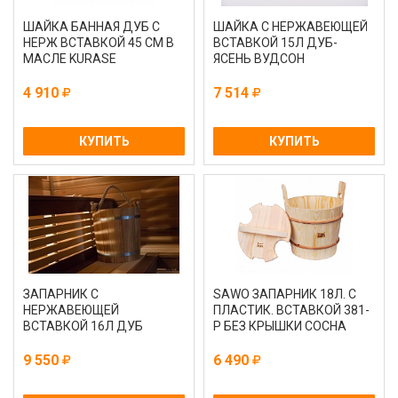
ШАЙКА БАННАЯ ДУБ С
ШАЙКА С НЕРЖАВЕЮЩЕЙ
НЕРЖ ВСТАВКОЙ 45 СМ В
ВСТАВКОЙ 15Л ДУБ-
МАСЛЕ KURASE
ЯСЕНЬ ВУДСОН
4 910
7 514
КУПИТЬ
КУПИТЬ
ЗАПАРНИК С
SAWO ЗАПАРНИК 18Л. С
НЕРЖАВЕЮЩЕЙ
ПЛАСТИК. ВСТАВКОЙ 381-
ВСТАВКОЙ 16Л ДУБ
P БЕЗ КРЫШКИ СОСНА
9 550
6 490