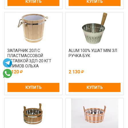
КУПИТЬ
КУПИТЬ
ЗАПАРНИК 20Л С
ALUM 100% УШАТ MINI 3Л
ПЛАСТМАССОВОЙ
РУЧКА БУК
ВСТАВКОЙ ЗДП-20 КГТ
КЛИМОВ ОЛЬХА
2 120
2 130
КУПИТЬ
КУПИТЬ