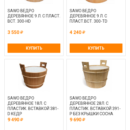
SAWO ВЕДРО
SAWO ВЕДРО
ДЕРЕВЯННОЕ 9 Л. С ПЛАСТ.
ДЕРЕВЯННОЕ 9 Л. С
ВСТ. 300-НD
ПЛАСТ.ВСТ. 300-ТD
3 550
4 240
КУПИТЬ
КУПИТЬ
SAWO ВЕДРО
SAWO ВЕДРО
ДЕРЕВЯННОЕ 18Л. С
ДЕРЕВЯННОЕ 28Л. С
ПЛАСТИК. ВСТАВКОЙ 381-
ПЛАСТИК. ВСТАВКОЙ 391-
D КЕДР
P БЕЗ КРЫШКИ СОСНА
9 490
9 690