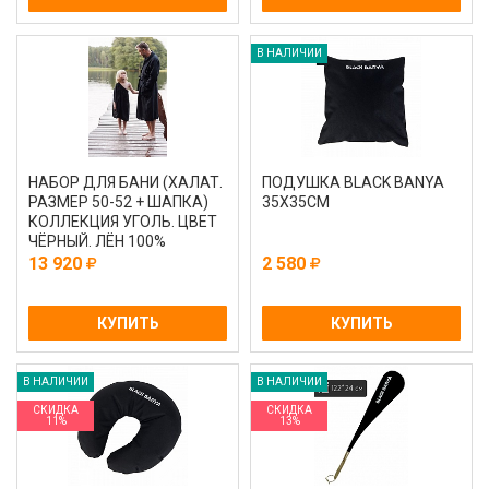
В НАЛИЧИИ
НАБОР ДЛЯ БАНИ (ХАЛАТ.
ПОДУШКА BLACK BANYA
РАЗМЕР 50-52 + ШАПКА)
35Х35СМ
КОЛЛЕКЦИЯ УГОЛЬ. ЦВЕТ
ЧЁРНЫЙ. ЛЁН 100%
13 920
2 580
КУПИТЬ
КУПИТЬ
В НАЛИЧИИ
В НАЛИЧИИ
СКИДКА
СКИДКА
11%
13%