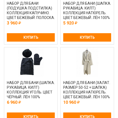
НАБОР ДЛЯ БАНИ
НАБОР ДЛЯ БАНИ (ШАПКА.
(ПОДУШКА ПОДСТИЛКА)
РУКАВИЦА. КИЛТ)
КОЛЛЕКЦИЯ КАПУЧИНО.
КОЛЛЕКЦИЯ НАТЮРЕЛЬ.
ЦВЕТ БЕЖЕВЫЙ. ПОЛОСКА.
ЦВЕТ БЕЖЕВЫЙ. ЛЁН 100%
ЛЁН 100%
3 960
5 920
КУПИТЬ
КУПИТЬ
НАБОР ДЛЯ БАНИ (ШАПКА.
НАБОР ДЛЯ БАНИ (ХАЛАТ.
РУКАВИЦА. КИЛТ)
РАЗМЕР 50-52 + ШАПКА)
КОЛЛЕКЦИЯ УГОЛЬ. ЦВЕТ
КОЛЛЕКЦИЯ НАТЮРЕЛЬ.
ЧЁРНЫЙ. ЛЁН 100%
ЦВЕТ БЕЖЕВЫЙ. ЛЁН 100%
6 960
10 960
КУПИТЬ
КУПИТЬ