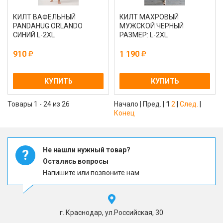
КИЛТ ВАФЕЛЬНЫЙ
КИЛТ МАХРОВЫЙ
PANDAHUG ORLANDO
МУЖСКОЙ ЧЕРНЫЙ
СИНИЙ L-2XL
РАЗМЕР: L-2XL
910
1 190
КУПИТЬ
КУПИТЬ
Товары 1 - 24 из 26
Начало | Пред. |
1
2
|
След.
|
Конец
Не нашли нужный товар?
?
Остались вопросы
Напишите или позвоните нам
г. Краснодар, ул.Российская, 30