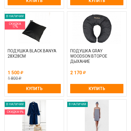
КУПИТЬ
КУПИТЬ
В НАЛИЧИИ
СКИДКА
17%
ПОДУШКА BLACK BANYA
ПОДУШКА GRAY
28Х28СМ
WOODSON ВТОРОЕ
ДЫХАНИЕ
1 500
2 170
1 800
КУПИТЬ
КУПИТЬ
В НАЛИЧИИ
В НАЛИЧИИ
СКИДКА 9%