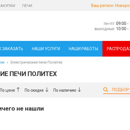
Ваш регион:
Новоро
ЗАКУПКИ
ПЕЧИ
пн-пт:
09:00 -
выходные:
10:00 -
К ЗАКАЗАТЬ
НАШИ УСЛУГИ
НАШИ РАБОТЫ
РАСПРОДА
ани
Электрические печи Политех
ИЕ ПЕЧИ ПОЛИТЕХ
ПОДБОР
По цене
По скидке
По наличию
ничего не нашли