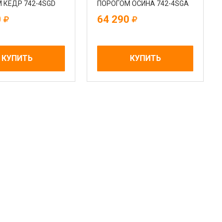
 КЕДР 742-4SGD
ПОРОГОМ ОСИНА 742-4SGA
0
64 290
КУПИТЬ
КУПИТЬ