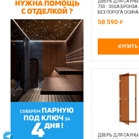
ДВЕРЬ ДЛЯ САУНЫ
730 - 3SGА БРОНЗА
БЕЗ ПОРОГА ОСИН
Х 1890MM
58 590
КУПИТЬ
ДВЕРЬ ДЛЯ САУНЫ