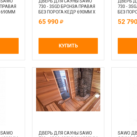
 SAWO
ДВЕРЬ ДЛЯ САУНЫ SAWO
ДВЕРЬ Д
 ПРАВАЯ
730 - 3SGD БРОНЗА ПРАВАЯ
730 - 3S
А 690MM
БЕЗ ПОРОГА КЕДР 690MM Х
БЕЗ ПОР
1850MM
Х 1890M
65 990
52 79
КУПИТЬ
 SAWO
ДВЕРЬ ДЛЯ САУНЫ SAWO
SAWO ДВ