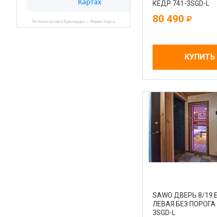
КЕДР 741-3SGD-L
80 490
КУПИТЬ
SAWO ДВЕРЬ 8/19 
ЛЕВАЯ БЕЗ ПОРОГА 
3SGD-L