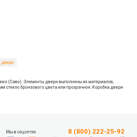
 двери
Sawo (Саво). Элементы двери выполнены из материалов,
м стекло бронзового цвета или прозрачное. Коробка двери
8 (800) 222-25-92
Мы в соцсетях: