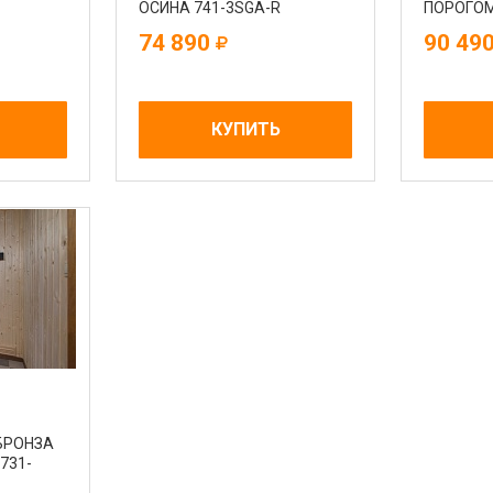
ОСИНА 741-3SGA-R
ПОРОГОМ
74 890
90 49
КУПИТЬ
БРОНЗА
731-