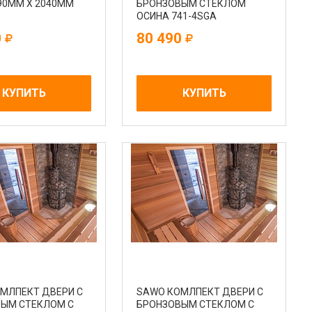
90MM Х 2040MM
БРОНЗОВЫМ СТЕКЛОМ
ОСИНА 741-4SGA
0
80 490
КУПИТЬ
КУПИТЬ
МЛПЕКТ ДВЕРИ С
SAWO КОМЛПЕКТ ДВЕРИ С
ЫМ СТЕКЛОМ С
БРОНЗОВЫМ СТЕКЛОМ С