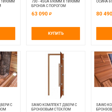
Х 1890MM
730 - 4SGА 690MM Х 1890MM
ОСИНА 6
М
БРОНЗА С ПОРОГОМ
63 090
80 49
КУПИТЬ
ВЕРИ С
SAWO КОМЛПЕКТ ДВЕРИ С
SAWO КО
ЛОМ
БРОНЗОВЫМ СТЕКЛОМ
БРОНЗОВ