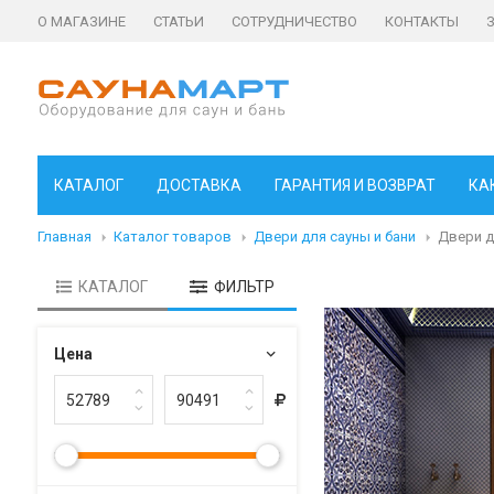
О МАГАЗИНЕ
СТАТЬИ
СОТРУДНИЧЕСТВО
КОНТАКТЫ
КАТАЛОГ
ДОСТАВКА
ГАРАНТИЯ И ВОЗВРАТ
КА
Главная
Каталог товаров
Двери для сауны и бани
Двери д
КАТАЛОГ
ФИЛЬТР
Цена