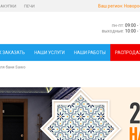
Ваш регион:
Новоро
ЗАКУПКИ
ПЕЧИ
пн-пт:
09:00 -
выходные:
10:00 -
К ЗАКАЗАТЬ
НАШИ УСЛУГИ
НАШИ РАБОТЫ
РАСПРОДА
ля бани Sawo