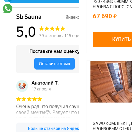
730 - 4SGD 690MM 
БРОНЗА С ПОРОГО
67 690
КУПИТЬ
SAWO КОМЛПЕКТ Д
БРОНЗОВЫМ СТЕК