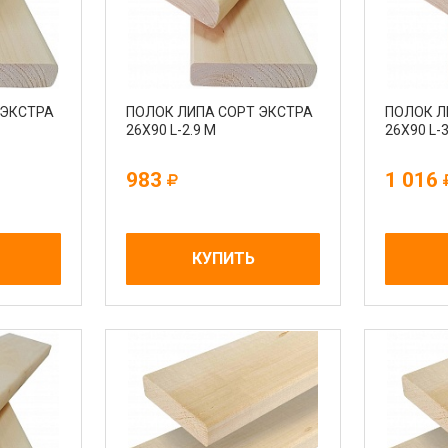
 ЭКСТРА
ПОЛОК ЛИПА СОРТ ЭКСТРА
ПОЛОК Л
26Х90 L-2.9 М
26Х90 L-3
983
1 016
КУПИТЬ