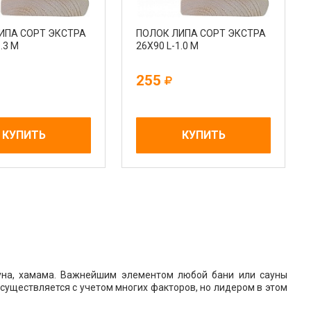
ИПА СОРТ ЭКСТРА
ПОЛОК ЛИПА СОРТ ЭКСТРА
.3 М
26Х90 L-1.0 М
255
КУПИТЬ
КУПИТЬ
уна, хамама. Важнейшим элементом любой бани или сауны
существляется с учетом многих факторов, но лидером в этом