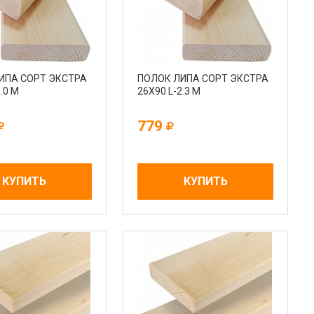
ИПА СОРТ ЭКСТРА
ПОЛОК ЛИПА СОРТ ЭКСТРА
.0 М
26Х90 L-2.3 М
779
КУПИТЬ
КУПИТЬ