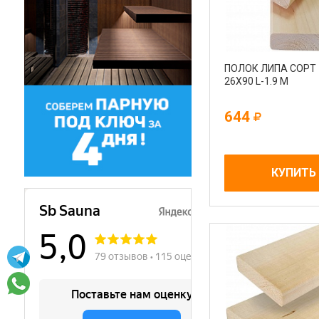
ПОЛОК ЛИПА СОРТ
26Х90 L-1.9 М
644
КУПИТЬ