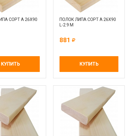
ИПА СОРТ А 26Х90
ПОЛОК ЛИПА СОРТ А 26Х90
L-2.9 М
881
КУПИТЬ
КУПИТЬ