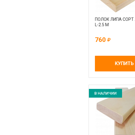
ПОЛОК ЛИПА СОРТ 
L-2.5 М
760
КУПИТЬ
В НАЛИЧИИ
Sb Sauna на карте Краснодара — Яндекс Карты