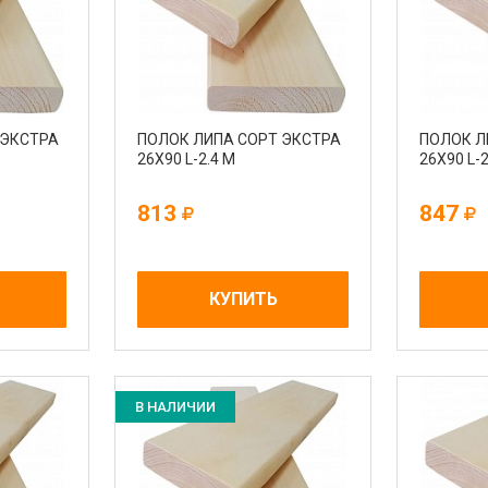
 ЭКСТРА
ПОЛОК ЛИПА СОРТ ЭКСТРА
ПОЛОК Л
26Х90 L-2.4 М
26Х90 L-2
813
847
КУПИТЬ
В НАЛИЧИИ