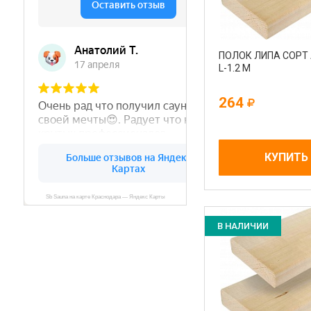
ПОЛОК ЛИПА СОРТ 
L-1.2 М
264
КУПИТЬ
В НАЛИЧИИ