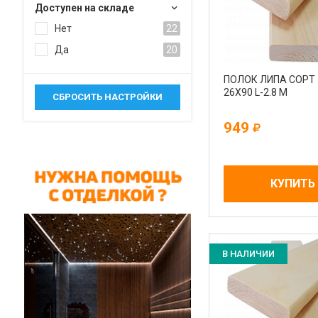
Доступен на складе
Нет
22
Да
20
ПОЛОК ЛИПА СОРТ
26Х90 L-2.8 М
949
КУПИТЬ
В НАЛИЧИИ