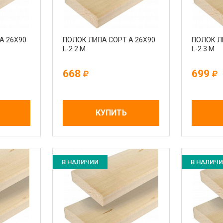
А 26Х90
ПОЛОК ЛИПА СОРТ А 26Х90
ПОЛОК Л
L-2.2 М
L-2.3 М
668
699
КУПИТЬ
В НАЛИЧИИ
В НАЛИЧ