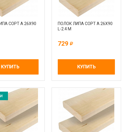
ИПА СОРТ А 26Х90
ПОЛОК ЛИПА СОРТ А 26Х90
L-2.4 М
729
КУПИТЬ
КУПИТЬ
ИИ