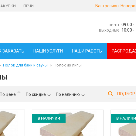
Ваш регион:
Новоро
ЗАКУПКИ
ПЕЧИ
пн-пт:
09:00 -
выходные:
10:00 -
К ЗАКАЗАТЬ
НАШИ УСЛУГИ
НАШИ РАБОТЫ
РАСПРОДА
Полок для бани и сауны
Полок из липы
ПЫ
ПОДБОР
По цене
По скидке
По наличию
В НАЛИЧИИ
В НАЛИЧ