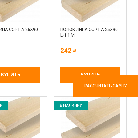
ИПА СОРТ А 26Х90
ПОЛОК ЛИПА СОРТ А 26Х90
L-1.1 М
242
КУПИТЬ
КУПИТЬ
РАССЧИТАТЬ САУНУ
ИИ
В НАЛИЧИИ