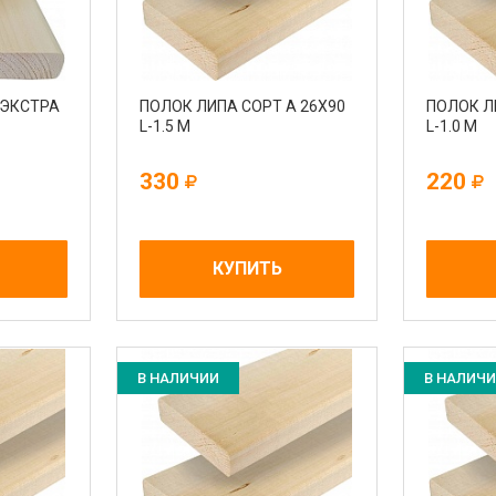
 ЭКСТРА
ПОЛОК ЛИПА СОРТ А 26Х90
ПОЛОК Л
L-1.5 М
L-1.0 М
330
220
КУПИТЬ
В НАЛИЧИИ
В НАЛИЧ