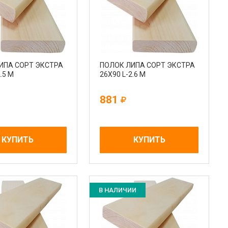
ИПА СОРТ ЭКСТРА
ПОЛОК ЛИПА СОРТ ЭКСТРА
.5 М
26Х90 L-2.6 М
881
КУПИТЬ
КУПИТЬ
В НАЛИЧИИ