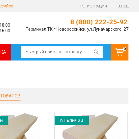
ссийск
РЕГИСТРАЦИЯ
ВХОД
8 (800) 222-25-92
 18:00
Терминал ТК г.Новороссийск, ул.Луначарского, 27
 16:00
0
ЖА
 ТОВАРОВ
ИИ
В НАЛИЧИИ