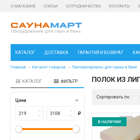
О МАГАЗИНЕ
СТАТЬИ
СОТРУДНИЧЕСТВО
КОНТАКТЫ
КАТАЛОГ
ДОСТАВКА
ГАРАНТИЯ И ВОЗВРАТ
КА
Главная
Каталог товаров
Пиломатериалы для сауны и бани
ПОЛОК ИЗ ЛИ
КАТАЛОГ
ФИЛЬТР
Сортировать по:
Цена
В НАЛИЧИИ