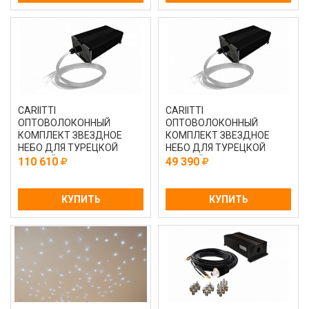
CARIITTI
CARIITTI
ОПТОВОЛОКОННЫЙ
ОПТОВОЛОКОННЫЙ
КОМПЛЕКТ ЗВЕЗДНОЕ
КОМПЛЕКТ ЗВЕЗДНОЕ
НЕБО ДЛЯ ТУРЕЦКОЙ
НЕБО ДЛЯ ТУРЕЦКОЙ
ПАРНОЙ С ПРОЕКТОРОМ
ПАРНОЙ С ПРОЕКТОРОМ
110 610
49 390
VPL30T - CEP 100
VPL30T - CEP 150
КУПИТЬ
КУПИТЬ