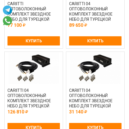
CARIITTI
CARIITTI 04
ОПТОВОЛОКОННЫЙ
ОПТОВОЛОКОННЫЙ
КОМПЛЕКТ ЗВЕЗДНОЕ
КОМПЛЕКТ ЗВЕЗДНОЕ
НЕБО ДЛЯ ТУРЕЦКОЙ
НЕБО ДЛЯ ТУРЕЦКОЙ
ПАРНОЙ С ПРОЕКТОРОМ
ПАРНОЙ CRYSTAL STAR С
77 100
89 650
VPL30CT - CEP 200
ПРОЕКТОРОМ VP
КУПИТЬ
КУПИТЬ
CARIITTI 04
CARIITTI 04
ОПТОВОЛОКОННЫЙ
ОПТОВОЛОКОННЫЙ
КОМПЛЕКТ ЗВЕЗДНОЕ
КОМПЛЕКТ ЗВЕЗДНОЕ
НЕБО ДЛЯ ТУРЕЦКОЙ
НЕБО ДЛЯ ТУРЕЦКОЙ
ПАРНОЙ CRYSTAL STAR С
ПАРНОЙ LED CRYSTAL
126 810
31 140
ПРОЕКТОРОМVPL
STAR С ПРОЕКТОРО
КУПИТЬ
КУПИТЬ