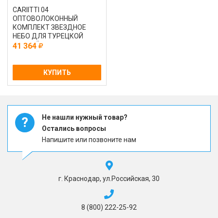
CARIITTI 04
ОПТОВОЛОКОННЫЙ
КОМПЛЕКТ ЗВЕЗДНОЕ
НЕБО ДЛЯ ТУРЕЦКОЙ
ПАРНОЙ С ПРОЕКТОРОМ
41 364
VPL30T - CEP 15
КУПИТЬ
Не нашли нужный товар?
?
Остались вопросы
Напишите или позвоните нам
г. Краснодар, ул.Российская, 30
8 (800) 222-25-92